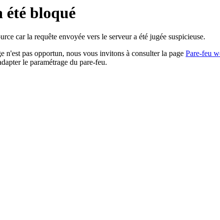
a été bloqué
rce car la requête envoyée vers le serveur a été jugée suspicieuse.
age n'est pas opportun, nous vous invitons à consulter la page
Pare-feu w
adapter le paramétrage du pare-feu.