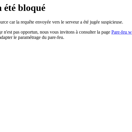
a été bloqué
rce car la requête envoyée vers le serveur a été jugée suspicieuse.
age n'est pas opportun, nous vous invitons à consulter la page
Pare-feu w
adapter le paramétrage du pare-feu.