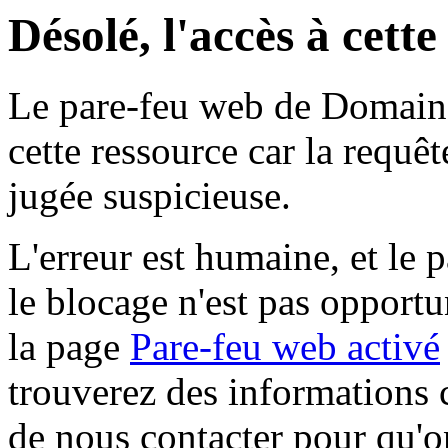
Désolé, l'accès à cett
Le pare-feu web de Domaine 
cette ressource car la requê
jugée suspicieuse.
L'erreur est humaine, et le p
le blocage n'est pas opportu
la page
Pare-feu web activé
trouverez des informations 
de nous contacter pour qu'o