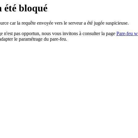
a été bloqué
rce car la requête envoyée vers le serveur a été jugée suspicieuse.
age n'est pas opportun, nous vous invitons à consulter la page
Pare-feu w
adapter le paramétrage du pare-feu.