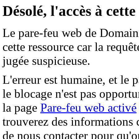
Désolé, l'accès à cett
Le pare-feu web de Domaine 
cette ressource car la requê
jugée suspicieuse.
L'erreur est humaine, et le p
le blocage n'est pas opportu
la page
Pare-feu web activé
trouverez des informations 
de nous contacter pour qu'o