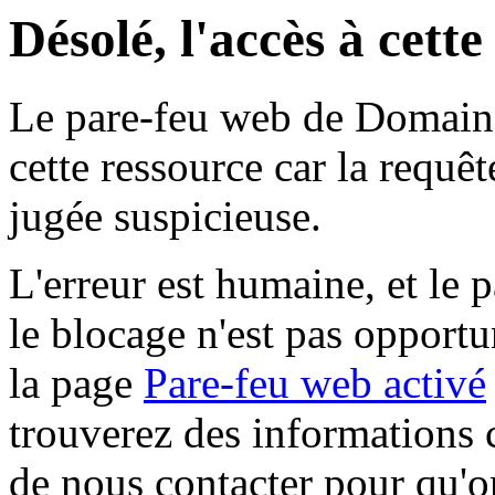
Désolé, l'accès à cett
Le pare-feu web de Domaine 
cette ressource car la requê
jugée suspicieuse.
L'erreur est humaine, et le p
le blocage n'est pas opportu
la page
Pare-feu web activé
trouverez des informations 
de nous contacter pour qu'o