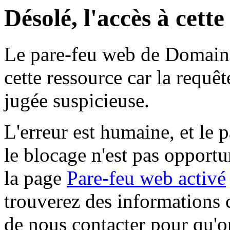
Désolé, l'accès à cett
Le pare-feu web de Domaine 
cette ressource car la requê
jugée suspicieuse.
L'erreur est humaine, et le p
le blocage n'est pas opportu
la page
Pare-feu web activé
trouverez des informations 
de nous contacter pour qu'o