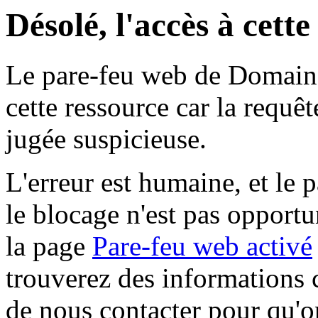
Désolé, l'accès à cett
Le pare-feu web de Domaine 
cette ressource car la requê
jugée suspicieuse.
L'erreur est humaine, et le p
le blocage n'est pas opportu
la page
Pare-feu web activé
trouverez des informations 
de nous contacter pour qu'o