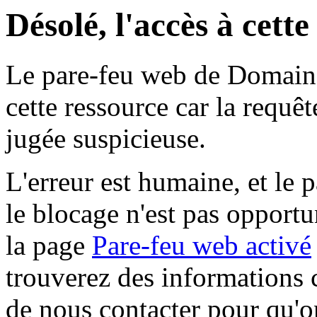
Désolé, l'accès à cett
Le pare-feu web de Domaine 
cette ressource car la requê
jugée suspicieuse.
L'erreur est humaine, et le p
le blocage n'est pas opportu
la page
Pare-feu web activé
trouverez des informations 
de nous contacter pour qu'o