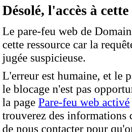
Désolé, l'accès à cett
Le pare-feu web de Domaine 
cette ressource car la requê
jugée suspicieuse.
L'erreur est humaine, et le p
le blocage n'est pas opportu
la page
Pare-feu web activé
trouverez des informations 
de nous contacter pour qu'o