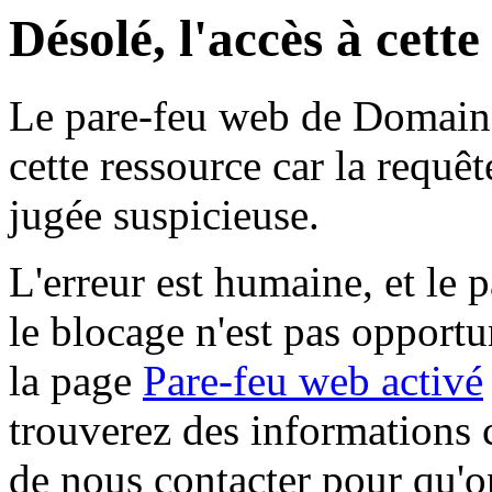
Désolé, l'accès à cett
Le pare-feu web de Domaine 
cette ressource car la requê
jugée suspicieuse.
L'erreur est humaine, et le p
le blocage n'est pas opportu
la page
Pare-feu web activé
trouverez des informations 
de nous contacter pour qu'o