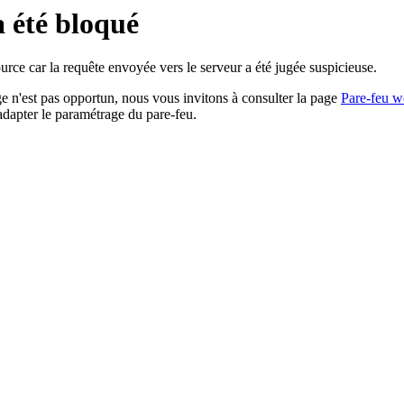
a été bloqué
rce car la requête envoyée vers le serveur a été jugée suspicieuse.
age n'est pas opportun, nous vous invitons à consulter la page
Pare-feu w
adapter le paramétrage du pare-feu.