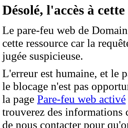
Désolé, l'accès à cett
Le pare-feu web de Domaine 
cette ressource car la requê
jugée suspicieuse.
L'erreur est humaine, et le p
le blocage n'est pas opportu
la page
Pare-feu web activé
trouverez des informations 
de nous contacter pour qu'o