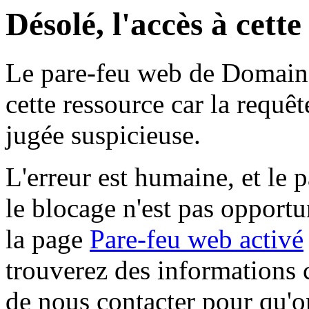
Désolé, l'accès à cett
Le pare-feu web de Domaine 
cette ressource car la requê
jugée suspicieuse.
L'erreur est humaine, et le p
le blocage n'est pas opportu
la page
Pare-feu web activé
trouverez des informations 
de nous contacter pour qu'o