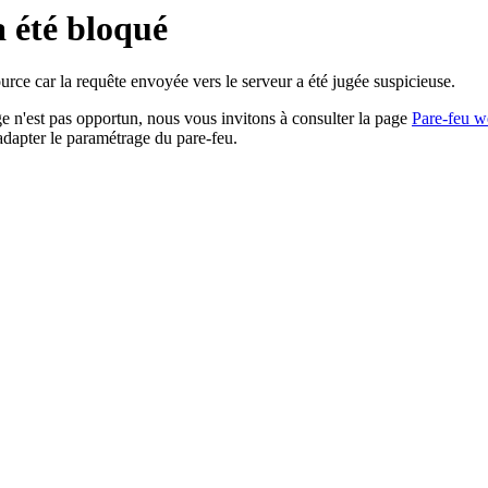
a été bloqué
rce car la requête envoyée vers le serveur a été jugée suspicieuse.
age n'est pas opportun, nous vous invitons à consulter la page
Pare-feu w
adapter le paramétrage du pare-feu.