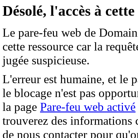
Désolé, l'accès à cett
Le pare-feu web de Domaine 
cette ressource car la requê
jugée suspicieuse.
L'erreur est humaine, et le p
le blocage n'est pas opportu
la page
Pare-feu web activé
trouverez des informations 
de nous contacter pour qu'o