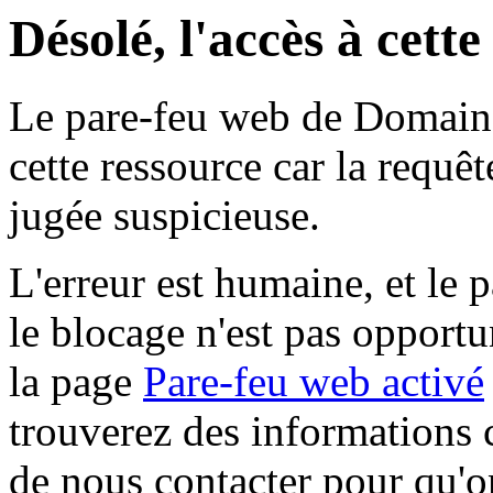
Désolé, l'accès à cett
Le pare-feu web de Domaine 
cette ressource car la requê
jugée suspicieuse.
L'erreur est humaine, et le p
le blocage n'est pas opportu
la page
Pare-feu web activé
trouverez des informations 
de nous contacter pour qu'o