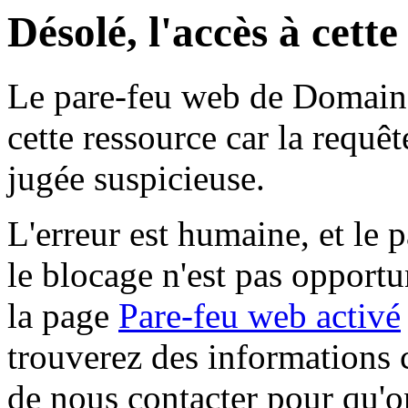
Désolé, l'accès à cett
Le pare-feu web de Domaine 
cette ressource car la requê
jugée suspicieuse.
L'erreur est humaine, et le p
le blocage n'est pas opportu
la page
Pare-feu web activé
trouverez des informations 
de nous contacter pour qu'o