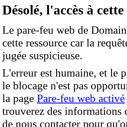
Désolé, l'accès à cett
Le pare-feu web de Domaine 
cette ressource car la requê
jugée suspicieuse.
L'erreur est humaine, et le p
le blocage n'est pas opportu
la page
Pare-feu web activé
trouverez des informations 
de nous contacter pour qu'o