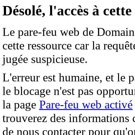
Désolé, l'accès à cett
Le pare-feu web de Domaine 
cette ressource car la requê
jugée suspicieuse.
L'erreur est humaine, et le p
le blocage n'est pas opportu
la page
Pare-feu web activé
trouverez des informations 
de nous contacter pour qu'o