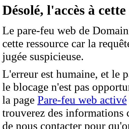
Désolé, l'accès à cett
Le pare-feu web de Domaine 
cette ressource car la requê
jugée suspicieuse.
L'erreur est humaine, et le p
le blocage n'est pas opportu
la page
Pare-feu web activé
trouverez des informations 
de nous contacter pour qu'o