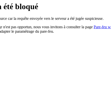
a été bloqué
rce car la requête envoyée vers le serveur a été jugée suspicieuse.
age n'est pas opportun, nous vous invitons à consulter la page
Pare-feu w
adapter le paramétrage du pare-feu.