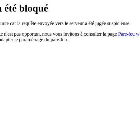
a été bloqué
rce car la requête envoyée vers le serveur a été jugée suspicieuse.
age n'est pas opportun, nous vous invitons à consulter la page
Pare-feu w
adapter le paramétrage du pare-feu.