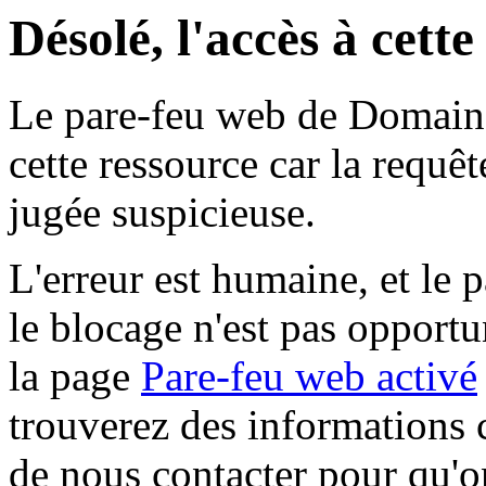
Désolé, l'accès à cett
Le pare-feu web de Domaine 
cette ressource car la requê
jugée suspicieuse.
L'erreur est humaine, et le p
le blocage n'est pas opportu
la page
Pare-feu web activé
trouverez des informations 
de nous contacter pour qu'o