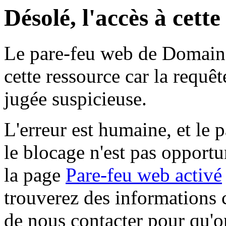
Désolé, l'accès à cett
Le pare-feu web de Domaine 
cette ressource car la requê
jugée suspicieuse.
L'erreur est humaine, et le p
le blocage n'est pas opportu
la page
Pare-feu web activé
trouverez des informations 
de nous contacter pour qu'o