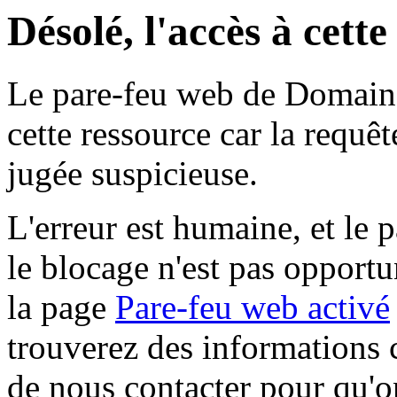
Désolé, l'accès à cett
Le pare-feu web de Domaine 
cette ressource car la requê
jugée suspicieuse.
L'erreur est humaine, et le p
le blocage n'est pas opportu
la page
Pare-feu web activé
trouverez des informations 
de nous contacter pour qu'o