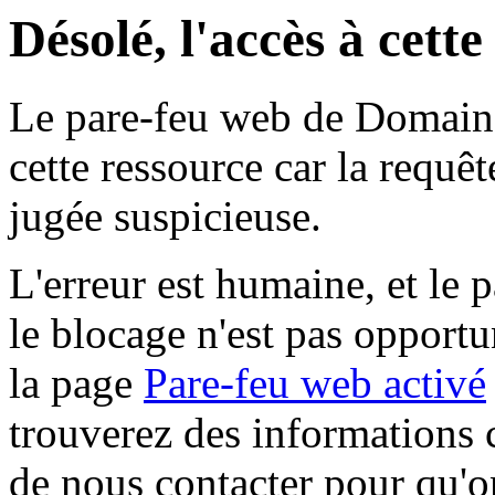
Désolé, l'accès à cett
Le pare-feu web de Domaine 
cette ressource car la requê
jugée suspicieuse.
L'erreur est humaine, et le p
le blocage n'est pas opportu
la page
Pare-feu web activé
trouverez des informations 
de nous contacter pour qu'o