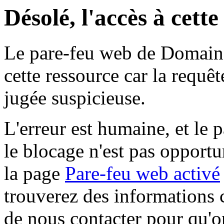
Désolé, l'accès à cett
Le pare-feu web de Domaine 
cette ressource car la requê
jugée suspicieuse.
L'erreur est humaine, et le p
le blocage n'est pas opportu
la page
Pare-feu web activé
trouverez des informations 
de nous contacter pour qu'o