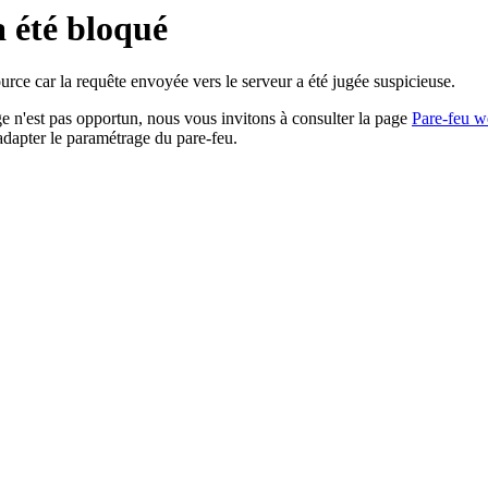
a été bloqué
rce car la requête envoyée vers le serveur a été jugée suspicieuse.
age n'est pas opportun, nous vous invitons à consulter la page
Pare-feu w
adapter le paramétrage du pare-feu.