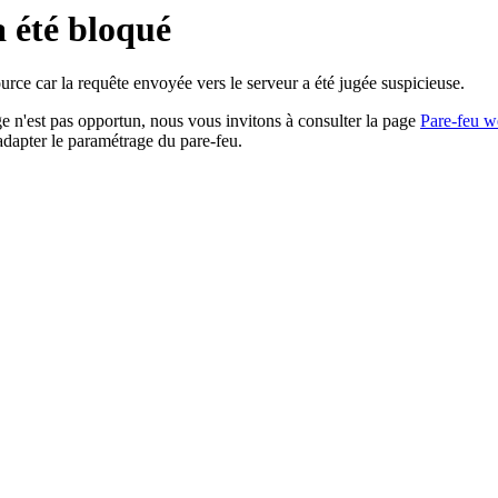
a été bloqué
rce car la requête envoyée vers le serveur a été jugée suspicieuse.
age n'est pas opportun, nous vous invitons à consulter la page
Pare-feu w
adapter le paramétrage du pare-feu.