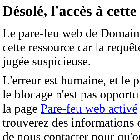
Désolé, l'accès à cett
Le pare-feu web de Domaine 
cette ressource car la requê
jugée suspicieuse.
L'erreur est humaine, et le p
le blocage n'est pas opportu
la page
Pare-feu web activé
trouverez des informations 
de nous contacter pour qu'o