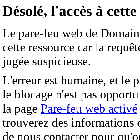
Désolé, l'accès à cett
Le pare-feu web de Domaine 
cette ressource car la requê
jugée suspicieuse.
L'erreur est humaine, et le p
le blocage n'est pas opportu
la page
Pare-feu web activé
trouverez des informations 
de nous contacter pour qu'o