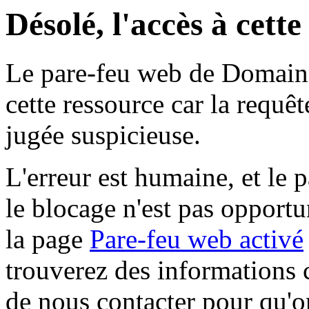
Désolé, l'accès à cett
Le pare-feu web de Domaine 
cette ressource car la requê
jugée suspicieuse.
L'erreur est humaine, et le p
le blocage n'est pas opportu
la page
Pare-feu web activé
trouverez des informations 
de nous contacter pour qu'o