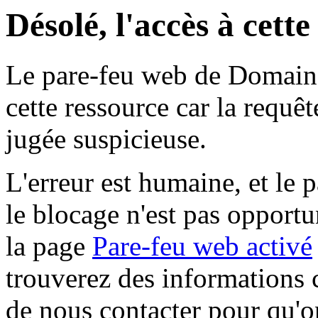
Désolé, l'accès à cett
Le pare-feu web de Domaine 
cette ressource car la requê
jugée suspicieuse.
L'erreur est humaine, et le p
le blocage n'est pas opportu
la page
Pare-feu web activé
trouverez des informations 
de nous contacter pour qu'o