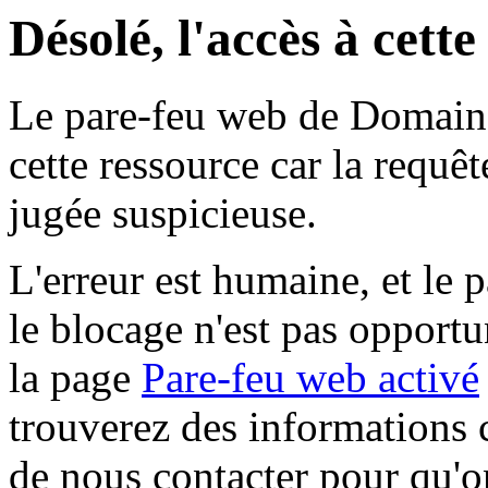
Désolé, l'accès à cett
Le pare-feu web de Domaine 
cette ressource car la requê
jugée suspicieuse.
L'erreur est humaine, et le p
le blocage n'est pas opportu
la page
Pare-feu web activé
trouverez des informations 
de nous contacter pour qu'o