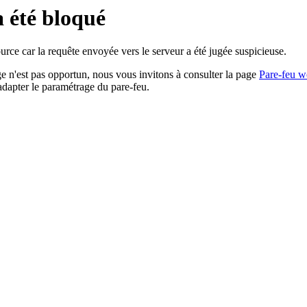
a été bloqué
rce car la requête envoyée vers le serveur a été jugée suspicieuse.
age n'est pas opportun, nous vous invitons à consulter la page
Pare-feu w
adapter le paramétrage du pare-feu.