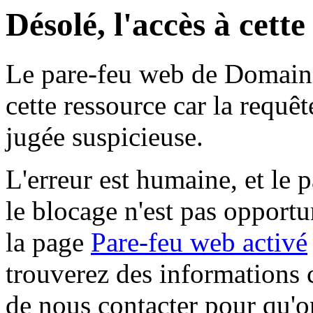
Désolé, l'accès à cett
Le pare-feu web de Domaine 
cette ressource car la requê
jugée suspicieuse.
L'erreur est humaine, et le p
le blocage n'est pas opportu
la page
Pare-feu web activé
trouverez des informations 
de nous contacter pour qu'o