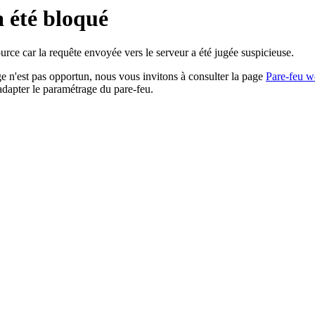
a été bloqué
rce car la requête envoyée vers le serveur a été jugée suspicieuse.
age n'est pas opportun, nous vous invitons à consulter la page
Pare-feu w
adapter le paramétrage du pare-feu.