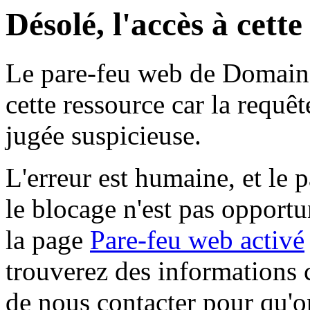
Désolé, l'accès à cett
Le pare-feu web de Domaine 
cette ressource car la requê
jugée suspicieuse.
L'erreur est humaine, et le p
le blocage n'est pas opportu
la page
Pare-feu web activé
trouverez des informations 
de nous contacter pour qu'o