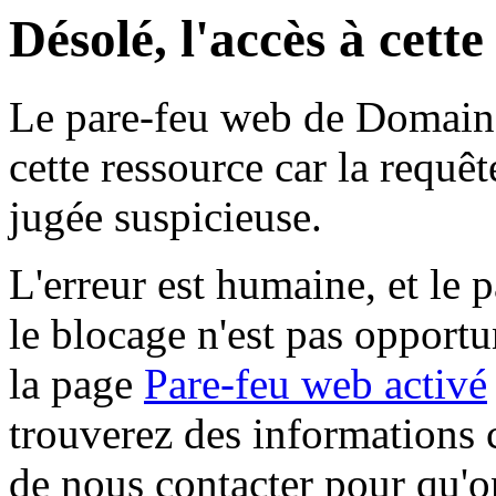
Désolé, l'accès à cett
Le pare-feu web de Domaine 
cette ressource car la requê
jugée suspicieuse.
L'erreur est humaine, et le p
le blocage n'est pas opportu
la page
Pare-feu web activé
trouverez des informations 
de nous contacter pour qu'o