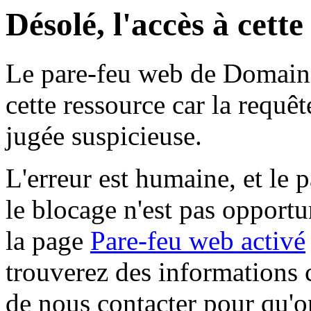
Désolé, l'accès à cett
Le pare-feu web de Domaine 
cette ressource car la requê
jugée suspicieuse.
L'erreur est humaine, et le p
le blocage n'est pas opportu
la page
Pare-feu web activé
trouverez des informations 
de nous contacter pour qu'o