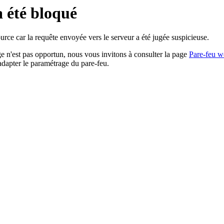
a été bloqué
rce car la requête envoyée vers le serveur a été jugée suspicieuse.
age n'est pas opportun, nous vous invitons à consulter la page
Pare-feu w
adapter le paramétrage du pare-feu.