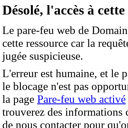
Désolé, l'accès à cett
Le pare-feu web de Domaine 
cette ressource car la requê
jugée suspicieuse.
L'erreur est humaine, et le p
le blocage n'est pas opportu
la page
Pare-feu web activé
trouverez des informations 
de nous contacter pour qu'o