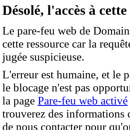
Désolé, l'accès à cett
Le pare-feu web de Domaine 
cette ressource car la requê
jugée suspicieuse.
L'erreur est humaine, et le p
le blocage n'est pas opportu
la page
Pare-feu web activé
trouverez des informations 
de nous contacter pour qu'o