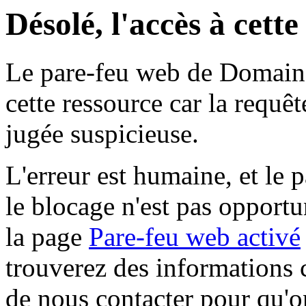
Désolé, l'accès à cett
Le pare-feu web de Domaine 
cette ressource car la requê
jugée suspicieuse.
L'erreur est humaine, et le p
le blocage n'est pas opportu
la page
Pare-feu web activé
trouverez des informations 
de nous contacter pour qu'o