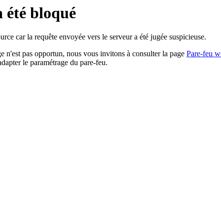
a été bloqué
rce car la requête envoyée vers le serveur a été jugée suspicieuse.
age n'est pas opportun, nous vous invitons à consulter la page
Pare-feu w
adapter le paramétrage du pare-feu.