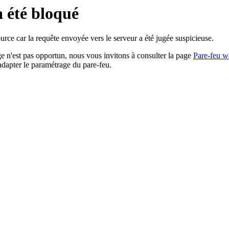
a été bloqué
rce car la requête envoyée vers le serveur a été jugée suspicieuse.
age n'est pas opportun, nous vous invitons à consulter la page
Pare-feu w
adapter le paramétrage du pare-feu.