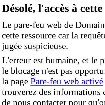
Désolé, l'accès à cett
Le pare-feu web de Domaine 
cette ressource car la requê
jugée suspicieuse.
L'erreur est humaine, et le p
le blocage n'est pas opportu
la page
Pare-feu web activé
trouverez des informations 
de nous contacter pour qu'o