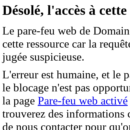
Désolé, l'accès à cett
Le pare-feu web de Domaine 
cette ressource car la requê
jugée suspicieuse.
L'erreur est humaine, et le p
le blocage n'est pas opportu
la page
Pare-feu web activé
trouverez des informations 
de nous contacter pour qu'o