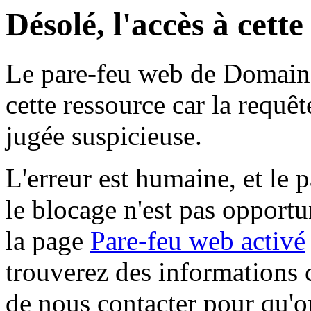
Désolé, l'accès à cett
Le pare-feu web de Domaine 
cette ressource car la requê
jugée suspicieuse.
L'erreur est humaine, et le p
le blocage n'est pas opportu
la page
Pare-feu web activé
trouverez des informations 
de nous contacter pour qu'o